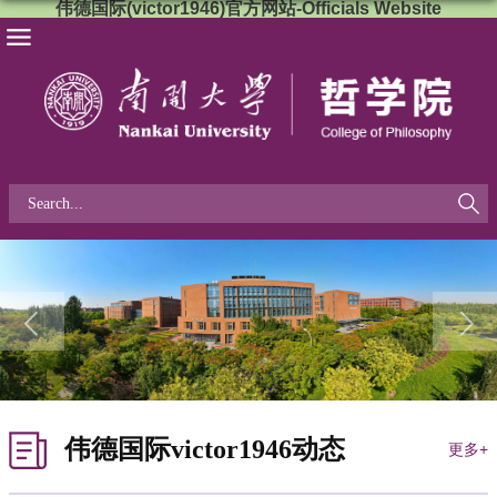
伟德国际(victor1946)官方网站-Officials Website
伟德国际victor1946动态
更多+