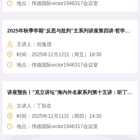
地点：伟德国际victor1946317会议室
2025年秋季学期“反思与批判”主系列讲座第四讲·哲学拔
主讲人：倪逸偲
尖系列讲座预告丨倪逸偲丨“一雁空飞”：伊万·伊里因的
时间：2025年12月12日（周五）18:30
具体性存在论
地点：伟德国际victor1946317会议室
讲座预告丨“克立讲坛”海内外名家系列第十五讲：听丁垣
主讲人：丁垣在
在教授讲宋明理学的“知”论
时间：2025年12月11日（周四）14:30
地点：伟德国际victor1946317会议室