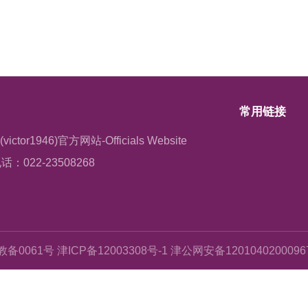
常用链接
or1946)官方网站-Officials Website
话：022-23508268
备0061号 津ICP备12003308号-1 津公网安备120104020009