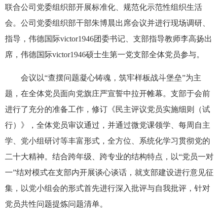
联合公司党委组织部开展标准化、规范化示范性组织生活
会。公司党委组织部干部朱博晨出席会议并进行现场调研、
指导，伟德国际victor1946团委书记、支部指导教师李高扬出
席，伟德国际victor1946硕士生第一党支部全体党员参与。
会议以“查摆问题凝心铸魂，筑牢样板战斗堡垒”为主
题，在全体党员面向党旗庄严宣誓中拉开帷幕。支部于会前
进行了充分的准备工作，修订《民主评议党员实施细则（试
行）》，全体党员审议通过，并通过微党课领学、每周自主
学、党小组研讨等丰富形式，全方位、系统化学习贯彻党的
二十大精神。结合跨年级、跨专业的结构特点，以“党员一对
一”结对模式在支部内开展谈心谈话，就支部建设进行意见征
集，以党小组会的形式首先进行深入批评与自我批评，针对
党员共性问题提炼问题清单。