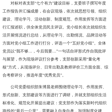
对标对表支部“七个有力”建设目标，支委班子撰写年度
工作报告并汇编成册，在会议现场，依次就思想引领、组织
建设、理论学习、活动创新、制度规范、作用发挥等方面进
行汇报述职，供全体党员民主评议。党小组长依次就组织生
活开展情况进行总结，从理论学习、出勤情况、品牌活动等
方面对党小组工作进行打分，评选一个“五好党小组”。全体
党员以“我不够…，今后我要…”一句话自评形式作自我批评
与展望，作为现场评议打分参考，支部创新采用“量化考
核”方式，从现场评分、日常出勤及教师评价三方面全面、综
合考察评分，推选年度“优秀党员”。
公司党委组织部朱博晨老师围绕理论学习、作用发挥、
形式创新、支部建设等方面进行了调研，并就支部组织生活
标准化、规范化开展提出建议：党支部作为落实新时代组织
路线的“最后一公里”，需要融入自身自考，加强制度化建