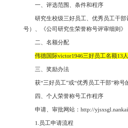
一、评选范围、条件和程序
研究生校级三好员工、优秀员工干部评选
号）、《公司研究生荣誉称号评审细则》
二、名额分配
伟德国际victor1946三好员工名额
1
3
三、奖励办法
获
“三好员工”或“优秀员工干部”称
四、个人荣誉称号工作程序
申请、审批网站：
http://yjsxsgl.nanka
1.员工申请流程