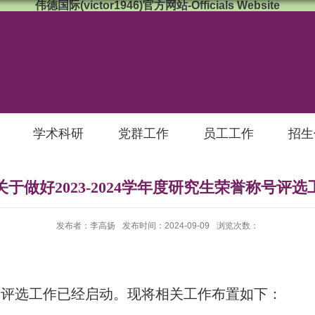
伟德国际(victor1946)官方网站-Officials Website
学术科研
党群工作
员工工作
招生
于做好2023-2024学年度研究生荣誉称号评
发布者：李高扬
发布时间：2024-09-09
浏览次数：
号评选工作已经启动。现将相关工作布置如下：