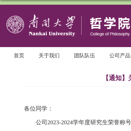
首页
关于我们
团队队伍
公司产品
【通知】关
各位同学：
公司
202
3
-202
4
学年度研究生荣誉称