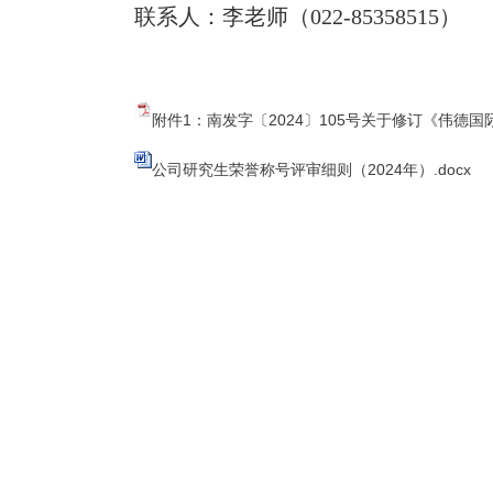
联系人：李
老师
（
022-85358515）
附件1：南发字〔2024〕105号关于修订《伟德国际v
公司研究生荣誉称号评审细则（2024年）.docx