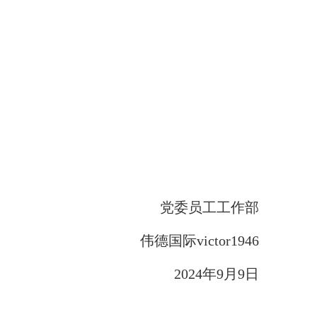
党委员工工作部
伟德国际victor1946
202
4
年
9月
9
日