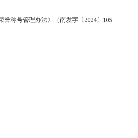
员工荣誉称号管理办法》（南发字〔
2024〕105