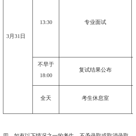
13:30
专业面试
3
月
31
日
不早于
复试结果公布
18:00
全天
考生休息室
四、如有以下情况之一的考生，不予录取或取消录取