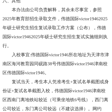
六、其他
本办法由公司负责解释，其余未尽事宜，参照
2025
年教育部招生录取文件，伟德国际victor1946
2025
年硕士研究生招生复试录取工作方案（公布），伟德
国际victor1946
2025
年硕士研究生招生复试实施细则执
行。
入校事宜
:
伟德国际victor1946所在地址为天津市津
南区海河教育园同砚路
38
号伟德国际victor1946津南校
区伟德国际victor1946。
复试当天，考生本人凭准考生
+
复试名单截图或身
份证
+
复试名单截图入校，伟德国际victor1946津南校
区西南门离地铁站较近（可乘坐地铁
6
号线），西门离
公司较近，东门离公司较远（不建议选择）。网约