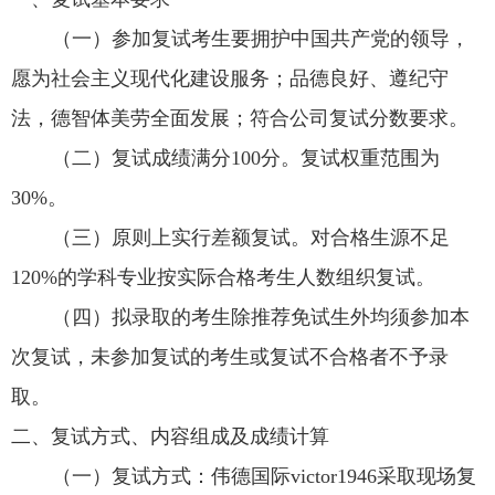
（一）参加复试考生要拥护中国共产党的领导，
愿为社会主义现代化建设服务；品德良好、遵纪守
法，德智体美劳全面发展；符合公司复试分数要求。
（二）复试成绩满分
100
分。复试权重范围为
30%
。
（三）原则上实行差额复试。对合格生源不足
120%
的学科专业按实际合格考生人数组织复试。
（四）拟录取的考生除推荐免试生外均须参加本
次复试，未参加复试的考生或复试不合格者不予录
取。
二、复试方式、内容组成及成绩计算
（一）复试方式：伟德国际victor1946采取现场复