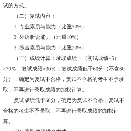
试的方式。
（二）复试内容：
1.
专业素质与能力（比重
70%
）
2.
外语听说能力（比重
10%
）
3.
综合素质与能力（比重
20%
）
（三）成绩计算：录取成绩＝（初试成绩
÷5
）
×70
％＋复试成绩
×30
％；复试成绩低于
60
分（不含
60
分），确定为复试不合格，复试不合格的考生不予录
取，不再进行录取成绩的加权计算。
复试成绩低于
60
分，确定为复试不合格，复试不
合格的考生不予录取，不再进行录取成绩的
加权计
算。