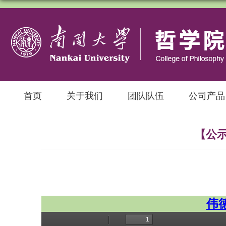
首页
关于我们
团队队伍
公司产品
【公示