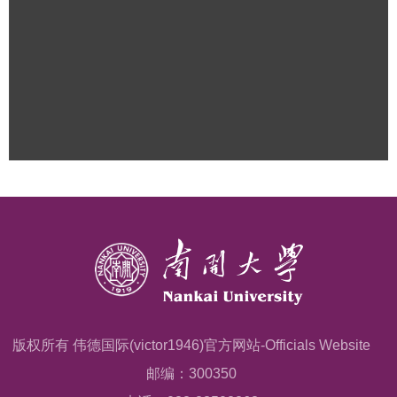
版权所有 伟德国际(victor1946)官方网站-Officials Website
邮编：300350