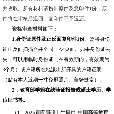
并收取。所有材料请携带原件及复印件
1
份，原
件将在审核后退回，复印件不予退还。
资格审查材料如下：
1.
身份证原件及正反面复印件
1
份
。需将身份
证正反面扫描合并至同一
A4
页面。如果身份证丢
失，可以用临时身份证（在有效期内，有效期为
3
个月）或户籍所在地派出所开具的户籍证明
（贴有本人近期一寸免冠照片、盖骑缝章）。
2
．教育部学籍在线验证报告或硕士学历、学
位证书等。
（
1
）
2025
届应届硕士生提供“中国高等教育