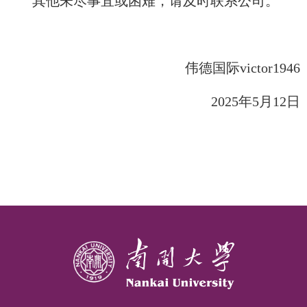
其他未尽事宜或困难，请及时联系公司。
伟德国际victor1946
2025
年
5
月
12
日