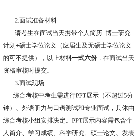
2.
面试准备材料
请考生在面试当天携带个人简历
+
博士研究
计划
+
硕士学位论文（应届生及无硕士学位论文
的可不提供），以上材料
一式六份
，在面试当天
资格审核时提交。
3.
面试现场
综合考核中考生需进行
PPT
展示（不超过
5
分
钟）、外语听力与口语测试和专业面试，具体由
综合考核小组安排决定。
PPT
展示内容需包含个
人简介、学习成绩、科学研究、硕士论文、发表