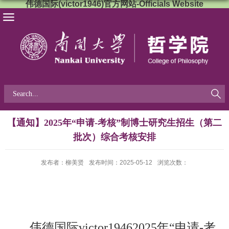
伟德国际(victor1946)官方网站-Officials Website
【通知】2025年“申请-考核”制博士研究生招生（第二
批次）综合考核安排
发布者：柳美贤
发布时间：2025-05-12
浏览次数：
伟德国际victor1946
2025
年“申请
-
考