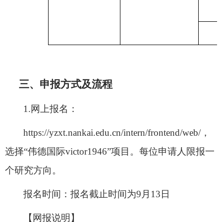
三、申报方式及流程
1.
网上报名：
https://yzxt.nankai.edu.cn/intern/frontend/web/
，
选择“伟德国际victor1946”项目。每位申请人限报一
个研究方向。
报名时间：报名截止时间为
9
月
13
日
【网报说明】