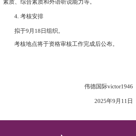
素质、综合素质和外语听说能力等。
4.
考核安排
拟于
9
月
18
日组织。
考核地点将于资格审核工作完成后公布。
伟德国际victor1946
2025
年
9
月
11
日