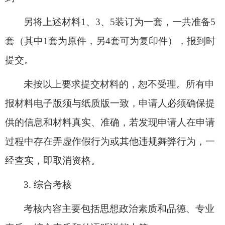
另将上述材料
1
、
3
、
5
装订为一套，一共准备
5
套（其中
1
套为原件，另
4
套可为复印件），报到时
提交。
未按以上要求提交材料的，恕不受理。所有申
报材料电子版须与纸质版一致，申请人必须确保提
供的信息和材料真实、准确，若发现申请人在申请
过程中存在弄虚作假行为或其他违规舞弊行为，一
经查实，即取消资格。
3.
综合考核
考核内容主要包括思想政治素质和品德、专业