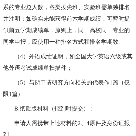
系的专业总人数，各类拔尖班、实验班需单独排名
并注明；如确实未能获得前六学期成绩，可暂时提
供前五学期成绩单，原则上，同一高校同一专业的
同学申报，应使用一种排名方式和排名学期数。
（
4
）外语成绩证明，如全国大学英语六级或其
他外语考试成绩单扫描件；
（
5
）与所申请研究方向相关的代表作
1
篇（仅
限
1
篇）
B.
纸质版材料（报到时提交）：
申请人需携带上述材料的
2
、
4
原件及身份证报
到