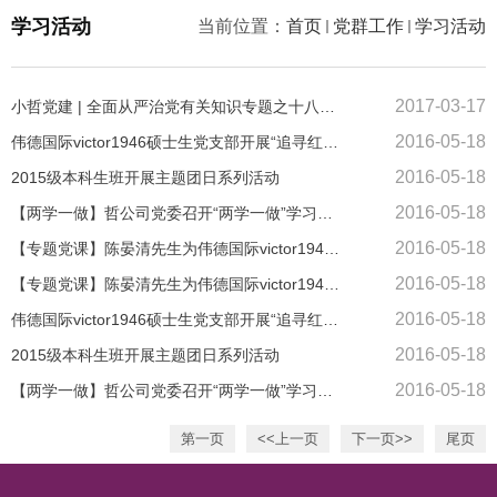
学习活动
当前位置：
首页
党群工作
学习活动
2017-03-17
小哲党建 | 全面从严治党有关知识专题之十八大以来党建新名词
2016-05-18
伟德国际victor1946硕士生党支部开展“追寻红色故里·手绘红色天津”主题党日活动
2016-05-18
2015级本科生班开展主题团日系列活动
2016-05-18
【两学一做】哲公司党委召开“两学一做”学习教育动员部署会
2016-05-18
【专题党课】陈晏清先生为伟德国际victor1946师生党员讲授党课
2016-05-18
【专题党课】陈晏清先生为伟德国际victor1946师生党员讲授党课
2016-05-18
伟德国际victor1946硕士生党支部开展“追寻红色故里·手绘红色天津”主题党日活动
2016-05-18
2015级本科生班开展主题团日系列活动
2016-05-18
【两学一做】哲公司党委召开“两学一做”学习教育动员部署会
第一页
<<上一页
下一页>>
尾页