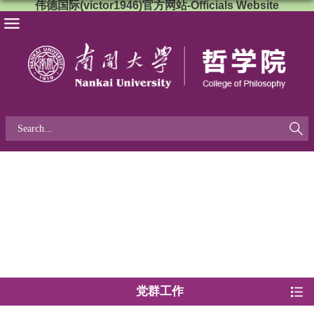
伟德国际(victor1946)官方网站-Officials Website
党群工作