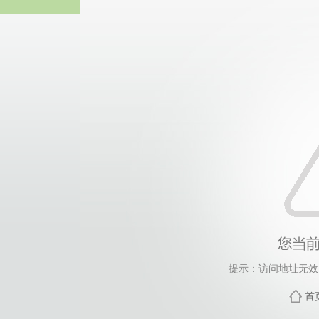
伟德国际(victor1946
提示：访问地址无效，2
首