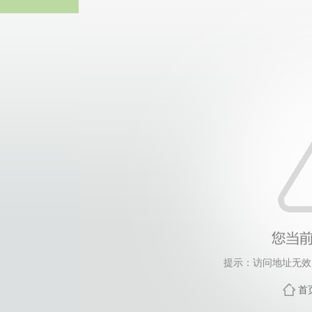
伟德国际(victor1946
提示：访问地址无效，3
首