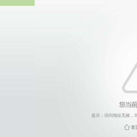
伟德国际(victor1946
提示：访问地址无效，3014
首