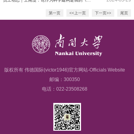
员工动态｜王南湜：论作为科学建构逻辑的《资本论》辩证法
第一页
<<上一页
下一页>>
尾页
版权所有 伟德国际(victor1946)官方网站-Officials Website
邮编：300350
电话：022-23508268