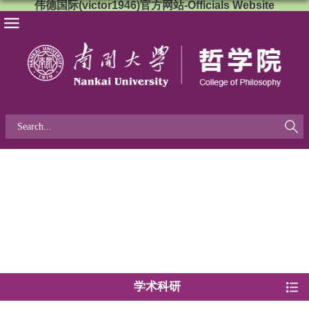
伟德国际(victor1946)官方网站-Officials Website
学术科研