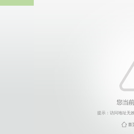
伟德国际(victor1946
提示：访问地址无效，
首